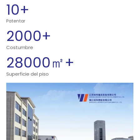
10
+
Patentar
2000
+
Costumbre
28000㎡
+
Superficie del piso