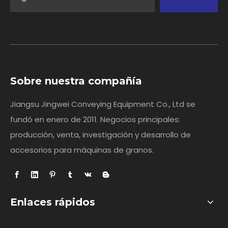
Sobre nuestra compañía
Jiangsu Jingwei Conveying Equipment Co., Ltd se
fundó en enero de 2011. Negocios principales:
producción, venta, investigación y desarrollo de
accesorios para máquinas de granos.
Enlaces rápidos