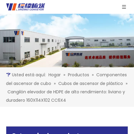
Usted está aquí:
Hogar
»
Productos
»
Componentes
del ascensor de cubo
»
Cubos de ascensor de plástico
»
Cangilón elevador de HDPE de alto rendimiento: liviano y
duradero 160X114X102 CC6X4