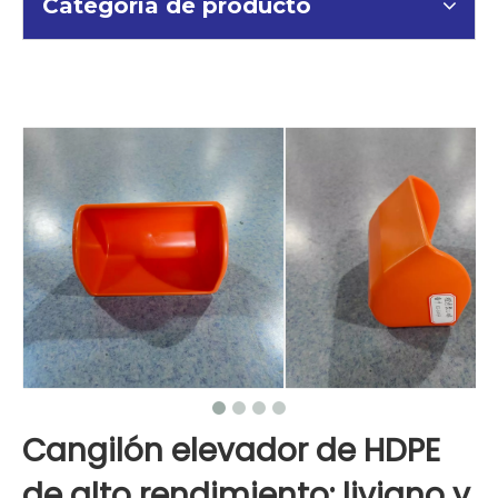
Categoria de producto
Cangilón elevador de HDPE
de alto rendimiento: liviano y