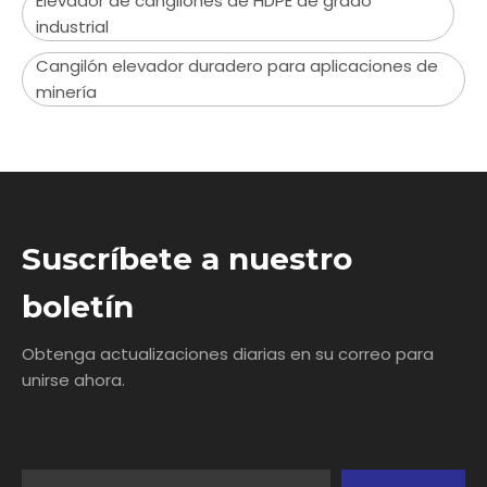
‌Elevador de cangilones de HDPE de grado
industrial
Cangilón elevador duradero para aplicaciones de
minería
Suscríbete a nuestro
boletín
Obtenga actualizaciones diarias en su correo para
unirse ahora.